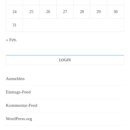
24
25
26
27
28
29
30
31
« Feb.
LOGIN
Anmelden
Eintrags-Feed
Kommentar-Feed
WordPress.org