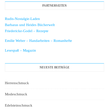
PARTNERSEITEN
Rudis-Nostalgie-Laden
Barbaras und Heides Bücherwelt
Friedericke-Godel – Rezepte
Emilie Weber – Handarbeiten – Romanhefte
Lesespaß – Magazin
NEUESTE BEITRÄGE
Herrenschmuck
Modeschmuck
Edelsteinschmuck