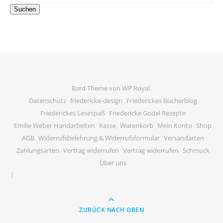
Suchen
Bard Theme von
WP Royal
.
Datenschutz
friedericke-design
Friederickes Bücherblog
Friederickes Lesespaß
Friedericke Godel Rezepte
Emilie Weber Handarbeiten
Kasse
Warenkorb
Mein Konto
Shop
AGB
Widerrufsbelehrung & Widerrufsformular
Versandarten
Zahlungsarten
Vertrag widerrufen
Vertrag widerrufen
Schmuck
Über uns
ZURÜCK NACH OBEN