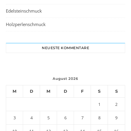
Edelsteinschmuck
Holzperlenschmuck
NEUESTE KOMMENTARE
August 2026
M
D
M
D
F
S
S
1
2
3
4
5
6
7
8
9