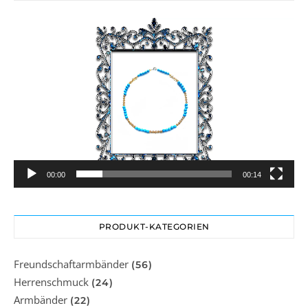
Video-
Player
00:00
00:14
PRODUKT-KATEGORIEN
Freundschaftarmbänder
(56)
Herrenschmuck
(24)
Armbänder
(22)