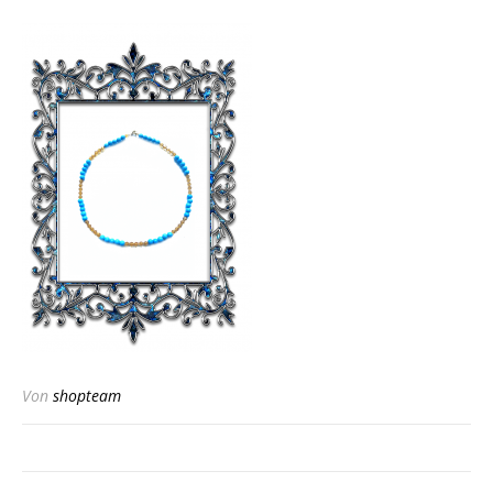
Von
shopteam