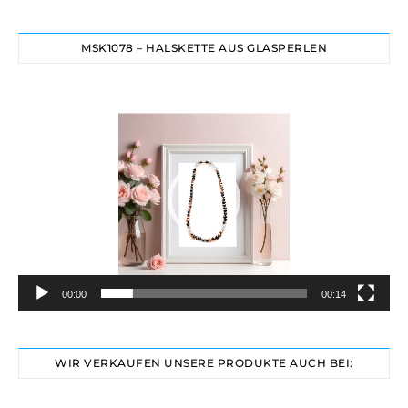
MSK1078 – HALSKETTE AUS GLASPERLEN
Video-
Player
00:00
00:14
WIR VERKAUFEN UNSERE PRODUKTE AUCH BEI: